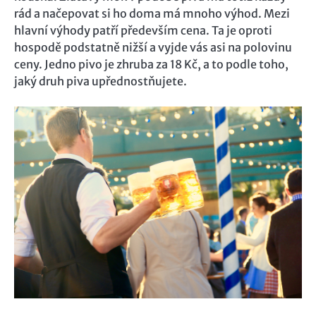
rád a načepovat si ho doma má mnoho výhod. Mezi
hlavní výhody patří především cena. Ta je oproti
hospodě podstatně nižší a vyjde vás asi na polovinu
ceny. Jedno pivo je zhruba za 18 Kč, a to podle toho,
jaký druh piva upřednostňujete.