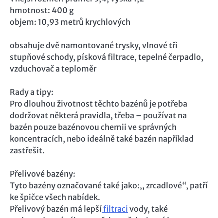
hmotnost: 400 g
objem: 10,93 metrů krychlových
obsahuje dvě namontované trysky, vlnové tři
stupňové schody, písková filtrace, tepelné čerpadlo,
vzduchovač a teploměr
Rady a tipy:
Pro dlouhou životnost těchto bazénů je potřeba
dodržovat některá pravidla, třeba – používat na
bazén pouze bazénovou chemii ve správných
koncentracích, nebo ideálně také bazén například
zastřešit.
Přelivové bazény:
Tyto bazény označované také jako:,, zrcadlové“, patří
ke špičce všech nabídek.
Přelivový bazén má lepší
filtraci
vody, také