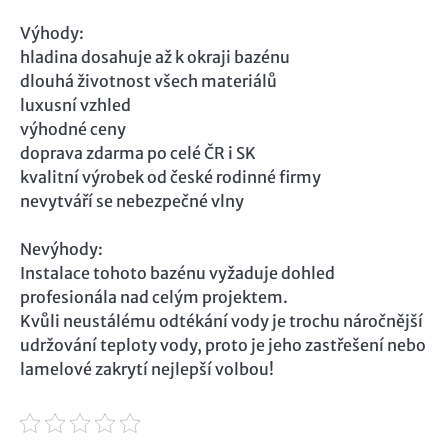
Výhody:
hladina dosahuje až k okraji bazénu
dlouhá životnost všech materiálů
luxusní vzhled
výhodné ceny
doprava zdarma po celé ČR i SK
kvalitní výrobek od české rodinné firmy
nevytváří se nebezpečné vlny
Nevýhody:
Instalace tohoto bazénu vyžaduje dohled
profesionála nad celým projektem.
Kvůli neustálému odtékání vody je trochu náročnější
udržování teploty vody, proto je jeho zastřešení nebo
lamelové zakrytí nejlepší volbou!