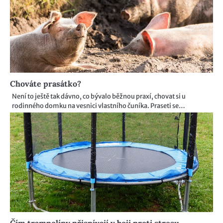
Chováte prasátko?
Není to ještě tak dávno, co bývalo běžnou praxí, chovat si u
rodinného domku na vesnici vlastního čuníka. Praseti se…