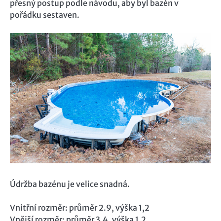
přesný postup podle návodu, aby byl bazén v
pořádku sestaven.
Údržba bazénu je velice snadná.
Vnitřní rozměr: průměr 2.9, výška 1,2
Vnější rozměr: průměr 3,4, výška 1,2