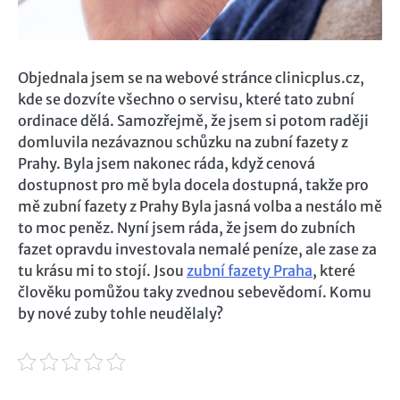
Objednala jsem se na webové stránce clinicplus.cz,
kde se dozvíte všechno o servisu, které tato zubní
ordinace dělá. Samozřejmě, že jsem si potom raději
domluvila nezávaznou schůzku na zubní fazety z
Prahy. Byla jsem nakonec ráda, když cenová
dostupnost pro mě byla docela dostupná, takže pro
mě zubní fazety z Prahy Byla jasná volba a nestálo mě
to moc peněz. Nyní jsem ráda, že jsem do zubních
fazet opravdu investovala nemalé peníze, ale zase za
tu krásu mi to stojí. Jsou
zubní fazety Praha
, které
člověku pomůžou taky zvednou sebevědomí. Komu
by nové zuby tohle neudělaly?