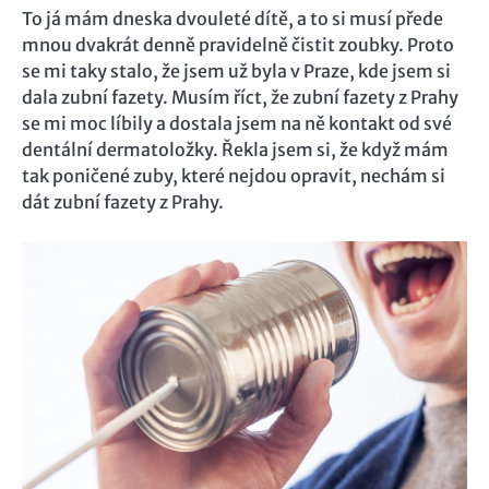
To já mám dneska dvouleté dítě, a to si musí přede
mnou dvakrát denně pravidelně čistit zoubky. Proto
se mi taky stalo, že jsem už byla v Praze, kde jsem si
dala zubní fazety. Musím říct, že zubní fazety z Prahy
se mi moc líbily a dostala jsem na ně kontakt od své
dentální dermatoložky. Řekla jsem si, že když mám
tak poničené zuby, které nejdou opravit, nechám si
dát zubní fazety z Prahy.