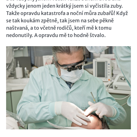
vždycky jenom jeden krátký jsem si vyčistila zuby.
Takže opravdu katastrofa a noční můra zubařů! Když
se tak koukám zpětně, tak jsem na sebe pěkně
naštvaná, a to včetně rodičů, kteří mě k tomu
nedonutily. A opravdu mě to hodně štvalo.