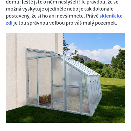
domu. Ještě jste o něm neslyšeli? Je pravdou, že se
možná vyskytuje ojediněle nebo je tak dokonale
postavený, že si ho ani nevšimnete. Právě
skleník ke
zdi
je tou správnou volbou pro váš malý pozemek.