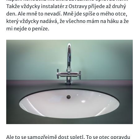
Takže vždycky instalatér z Ostravy přijede až druhý
den. Ale mně to nevadí. Mně jde spíše o mého otce,
který vždycky nadává, že všechno mám na háku a že
mi nejde o peníze.
Ale to se samozřejmě dost spletl. To se otec opravdu