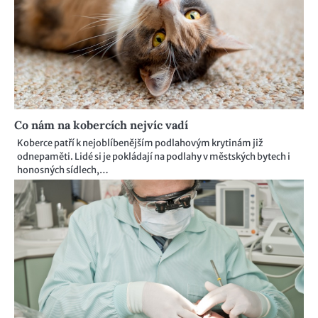
Co nám na kobercích nejvíc vadí
Koberce patří k nejoblíbenějším podlahovým krytinám již
odnepaměti. Lidé si je pokládají na podlahy v městských bytech i
honosných sídlech,…