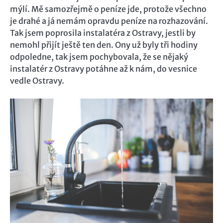
mýlí. Mě samozřejmě o peníze jde, protože všechno
je drahé a já nemám opravdu peníze na rozhazování.
Tak jsem poprosila instalatéra z Ostravy, jestli by
nemohl přijít ještě ten den. Ony už byly tři hodiny
odpoledne, tak jsem pochybovala, že se nějaký
instalatér z Ostravy potáhne až k nám, do vesnice
vedle Ostravy.