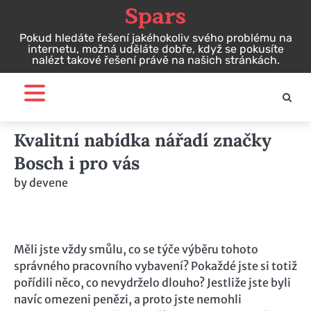
Spars
Skip
to
Pokud hledáte řešení jakéhokoliv svého problému na
content
internetu, možná uděláte dobře, když se pokusíte
nalézt takové řešení právě na našich stránkách.
Kvalitní nabídka nářadí značky
Bosch i pro vás
by
devene
Měli jste vždy smůlu, co se týče výběru tohoto
správného pracovního vybavení? Pokaždé jste si totiž
pořídili něco, co nevydrželo dlouho? Jestliže jste byli
navíc omezeni penězi, a proto jste nemohli