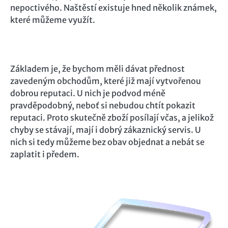
nepoctivého. Naštěstí existuje hned několik známek,
které můžeme využít.
Základem je, že bychom měli dávat přednost
zavedeným obchodům, které již mají vytvořenou
dobrou reputaci. U nich je podvod méně
pravděpodobný, neboť si nebudou chtít pokazit
reputaci. Proto skutečně zboží posílají včas, a jelikož
chyby se stávají, mají i dobrý zákaznický servis. U
nich si tedy můžeme bez obav objednat a nebát se
zaplatit i předem.