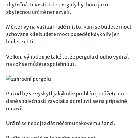
zbytečná. Investici do pergoly bychom jako
zbytečnou určitě nenazvali.
Mějte i vy na vaší zahradě místo, kam se budete moct
schovat a kde budete moct posedět kdykoliv jen
budete chtít.
Velkou výhodou je také to, že pergola dlouho vydrží,
na což se můžete spolehnout.
Pokud by se vyskytl jakýkoliv problém, můžete do
dané společnosti zavolat a domluvit se na případné
opravě.
Určitě se nebojte dát něčemu takovému šanci.
Buďte i vy s něčím takovým spokojeni.