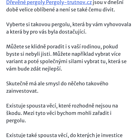
Dřevěné pergoly Pergoly-trutnov.cz
jsou v dnešní
době velice oblíbené a není se také čemu divit.
Vyberte si takovou pergolu, která by vám vyhovovala
a která by pro vás byla dostačující.
Můžete se klidně poradit i s vaší rodinou, pokud
byste si nebyli jisti. Můžete například vybrat více
variant a poté společnými silami vybrat tu, která se
vám bude zdát nejlepší.
Skutečně má ale smysl do něčeho takového
zainvestovat.
Existuje spousta věcí, které rozhodně nejsou na
škodu. Mezi tyto věci bychom mohli zařadit i
pergolu.
Existuje také spousta věcí, do kterých je investice