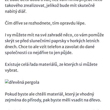
takového zrealizovat, jelikož bude mít skutečně
nabitý diář.
Čím dříve se rozhodnete, tím opravdu lépe.
I vy můžete mít na své zahradě něco, co vám pomůže
skrýt se před slunečními paprsky v horkých letních
dnech. Chce to ale vzít telefon a zavolat do dané
společnosti co nejdříve to jen půjde.
Existuje celá řada materiálů, ze kterých si můžete
vybrat.
Pokud byste ale chtěli materiál, který je vhodný
zejména do přírody, pak byste měli vsadit na dřevo.